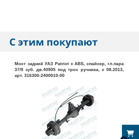
С этим покупают
Мост задний УАЗ Patriot c ABS, спайсер, гл.пара
37/9 зуб. дв.40905 под трос ручника, с 08.2013,
арт. 316300-2400010-00