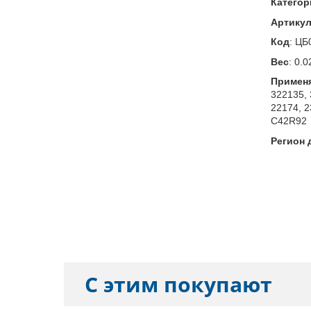
Категор
Артику
Код
:
ЦБ
Вес
:
0.0
Примен
322135, 
22174, 2
C42R92
Регион 
С этим покупают