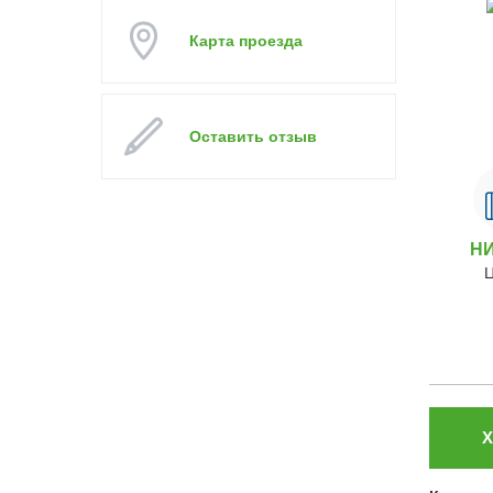
Карта проезда
Оставить отзыв
Н
Х