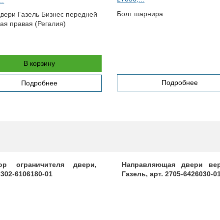
Болт шарнира
двери Газель Бизнес передней
ая правая (Регалия)
В корзину
Подробнее
Подробнее
ор ограничителя двери,
Направляющая двери вер
3302-6106180-01
Газель, арт. 2705-6426030-0