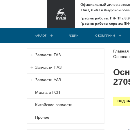
Официальный дилер автомоб
КАвЗ, ЛиАЗ в Амурской обла
График работы: ПН-ПТ с 8.30
График работы сервис: ПН-С
КАТАЛОГ
АКЦИИ
О КОМПАНИИ
Главная
Запчасти ГАЗ
Основани
Запчасти ПАЗ
Осн
270
Запчасти УАЗ
Масла и ГСП
ПОД ЗА
Китайские запчасти
Прочее