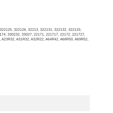
 322125, 322126, 32213, 322131, 322132, 322133,
174, 330232, 33027, 22171, 221717, 22172, 221727,
2, A23R32, A31R32, A32R22, A64R42, A68R50, A69R52,