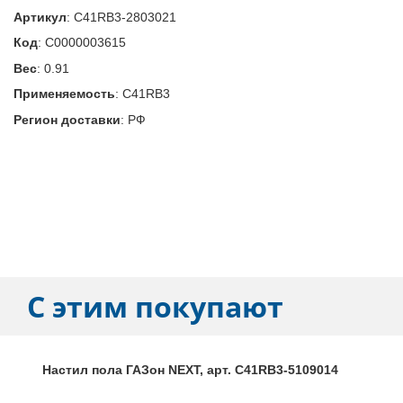
Артикул
:
C41RB3-2803021
Код
:
С0000003615
Вес
:
0.91
Применяемость
:
C41RB3
Регион доставки
:
РФ
С этим покупают
Настил пола ГАЗон NEXT, арт. C41RB3-5109014