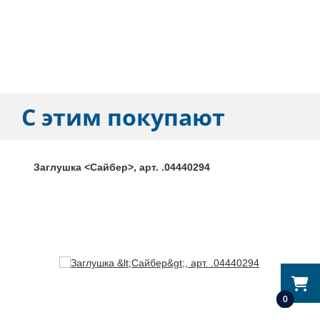
С этим покупают
Заглушка <Сайбер>, арт. .04440294
0