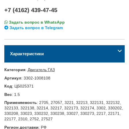
+7 (4162) 439-47-45
Задать вопрос в WhatsApp
Задать вопрос в Telegram
Характеристики
Категория
:
Двигатель ГАЗ
Артикул
:
3302-1008108
Код
:
ЦБ025371
Вес
:
1.5
Применяемость
:
2705, 27057, 3221, 32213, 322131, 322132,
322133, 322138, 32214, 32217, 322173, 322174, 3302, 330202,
330208, 33023, 330232, 330238, 33027, 330273, 2217, 22171,
22177, 2310, 2752, 27527
Регион доставки
:
РФ