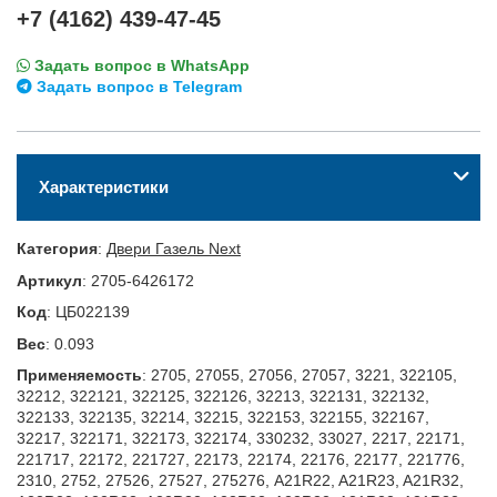
+7 (4162) 439-47-45
Задать вопрос в WhatsApp
Задать вопрос в Telegram
Характеристики
Категория
:
Двери Газель Next
Артикул
:
2705-6426172
Код
:
ЦБ022139
Вес
:
0.093
Применяемость
:
2705, 27055, 27056, 27057, 3221, 322105,
32212, 322121, 322125, 322126, 32213, 322131, 322132,
322133, 322135, 32214, 32215, 322153, 322155, 322167,
32217, 322171, 322173, 322174, 330232, 33027, 2217, 22171,
221717, 22172, 221727, 22173, 22174, 22176, 22177, 221776,
2310, 2752, 27526, 27527, 275276, A21R22, A21R23, A21R32,