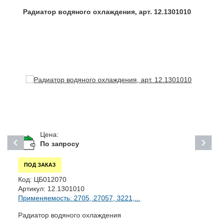
Радиатор водяного охлаждения, арт. 12.1301010
Цена:
По запросу
ПОД ЗАКАЗ
Код:
ЦБ012070
К
Артикул:
12.1301010
А
Применяемость: 2705, 27057, 3221,...
П
Радиатор водяного охлаждения
Т