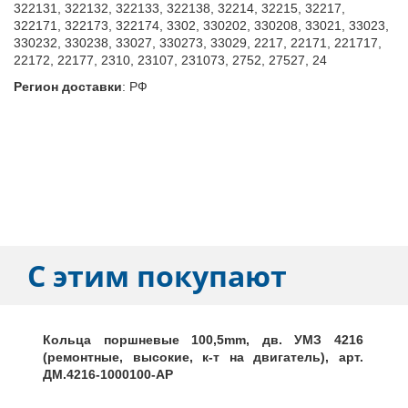
322131, 322132, 322133, 322138, 32214, 32215, 32217,
322171, 322173, 322174, 3302, 330202, 330208, 33021, 33023,
330232, 330238, 33027, 330273, 33029, 2217, 22171, 221717,
22172, 22177, 2310, 23107, 231073, 2752, 27527, 24
Регион доставки
:
РФ
С этим покупают
Кольца поршневые 100,5mm, дв. УМЗ 4216
(ремонтные, высокие, к-т на двигатель), арт.
ДМ.4216-1000100-АР