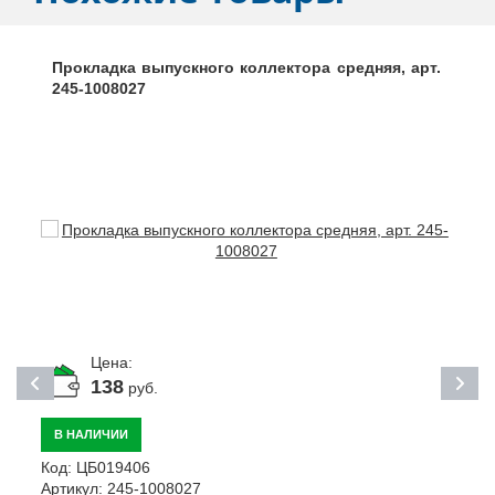
Прокладка выпускного коллектора средняя, арт.
245-1008027
Цена:
138
руб.
В НАЛИЧИИ
Код:
ЦБ019406
К
Артикул:
245-1008027
А