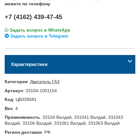
можете по телефону
+7 (4162) 439-47-45
Задать вопрос в WhatsApp
Задать вопрос в Telegram
Характеристики
Категория
:
Двигатель ГАЗ
Артикул
:
33104-1001154
Код
:
ЦБ028581
Вес
:
4
Применяемость
:
33104 Валдай, 331041 Валдай, 331043
Валдай, 33106 Валдай, 331061 Валдай, 331063 Валдай
Регион доставки
:
РФ