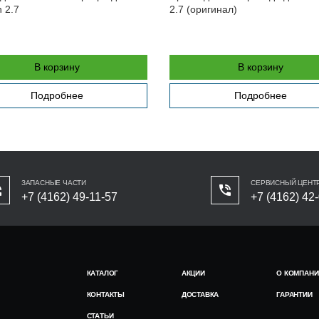
h 2.7
2.7 (оригинал)
В корзину
В корзину
Подробнее
Подробнее
ЗАПАСНЫЕ ЧАСТИ
СЕРВИСНЫЙ ЦЕНТ
+7 (4162) 49-11-57
+7 (4162) 42
КАТАЛОГ
АКЦИИ
О КОМПАНИ
КОНТАКТЫ
ДОСТАВКА
ГАРАНТИИ
СТАТЬИ