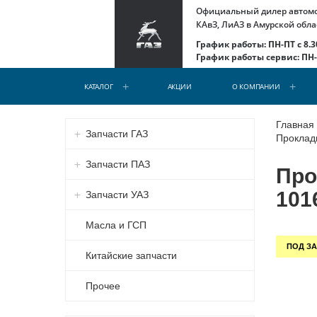
Официальный дилер автомоб
КАвЗ, ЛиАЗ в Амурской обла
График работы: ПН-ПТ с 8.30
График работы сервис: ПН-С
КАТАЛОГ
АКЦИИ
О КОМПАНИИ
Главная
Запчасти ГАЗ
Прокладк
Запчасти ПАЗ
Про
101
Запчасти УАЗ
Масла и ГСП
ПОД ЗА
Китайские запчасти
Прочее