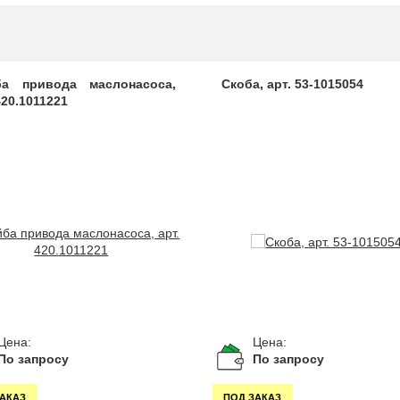
а привода маслонасоса,
Скоба, арт. 53-1015054
420.1011221
Цена:
Цена:
По запросу
По запросу
ЗАКАЗ
ПОД ЗАКАЗ