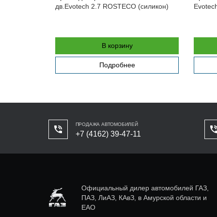
ов дв.
дв.Evotech 2.7 ROSTECO (силикон)
Evotec
В корзину
Подробнее
ПРОДАЖА АВТОМОБИЛЕЙ
+7 (4162) 39-47-11
Официальный дилер автомобилей ГАЗ,
ПАЗ, ЛиАЗ, КАвЗ, в Амурской области и
ЕАО