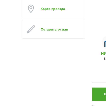
Карта проезда
Оставить отзыв
Н
Х