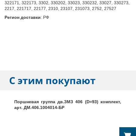
322171, 322173, 3302, 330202, 33023, 330232, 33027, 330273,
2217, 221717, 22177, 2310, 23107, 231073, 2752, 27527
Регион доставки
:
РФ
С этим покупают
Поршневая группа дв.ЗМЗ 406 (D=93) комплект,
арт. ДМ.406.1004014-БР