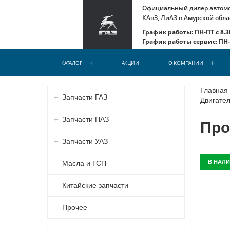
Официальный дилер автомоб
КАвЗ, ЛиАЗ в Амурской обла
График работы: ПН-ПТ с 8.30
График работы сервис: ПН-С
КАТАЛОГ
АКЦИИ
О КОМПАНИИ
Главная
Запчасти ГАЗ
Двигател
Запчасти ПАЗ
Про
Запчасти УАЗ
В НАЛ
Масла и ГСП
Китайские запчасти
Прочее