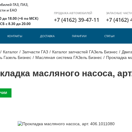
илей ГАЗ, ПАЗ,
сти и ЕАО
ПРОДАЖА АВТОМОБИЛЕЙ
ЗАПАСНЫЕ ЧАСТ
 до 18.00 (+6 по МСК)
+7 (4162) 39-47-11
+7 (4162) 
Б с 8.30 до 20.00
КОНТАКТЫ
ДОСТАВКА
ГАРАНТИИ
СТАТЬИ
/
Каталог
/
Запчасти ГАЗ
/
Каталог запчастей ГАЗель Бизнес
/
Двига
ь Газель Бизнес
/
Масляная система ГАЗель Бизнес
/
Прокладка ма
кладка масляного насоса, арт.
ИЧИИ