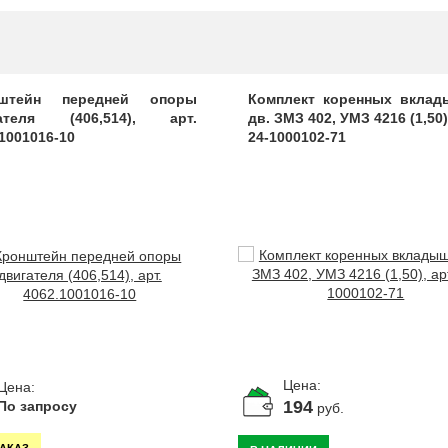
нштейн передней опоры
Комплект коренных вкла
ателя (406,514), арт.
дв. ЗМЗ 402, УМЗ 4216 (1,50)
1001016-10
24-1000102-71
Цена:
Цена:
194
По запросу
руб.