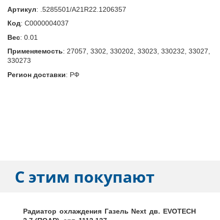
Артикул
:
.5285501/A21R22.1206357
Код
:
С0000004037
Вес
:
0.01
Применяемость
:
27057, 3302, 330202, 33023, 330232, 33027,
330273
Регион доставки
:
РФ
С этим покупают
Радиатор охлаждения Газель Next дв. EVOTECH