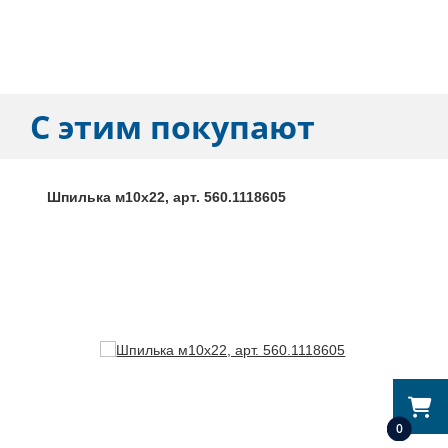
С этим покупают
Шпилька м10х22, арт. 560.1118605
0