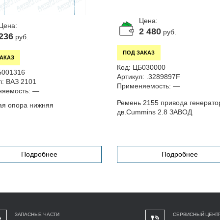
Цена:
Цена:
2 480
руб.
236
руб.
ПОД ЗАКАЗ
ЗАКАЗ
Код:
ЦБ030000
Б001316
Артикул:
.3289897F
л:
ВАЗ 2101
Применяемость:
—
яемость:
—
Ремень 2155 привода генерато
я опора нижняя
дв.Cummins 2.8 ЗАВОД
Подробнее
Подробнее
ЗАПАСНЫЕ ЧАСТИ
СЕРВИСНЫЙ ЦЕНТ