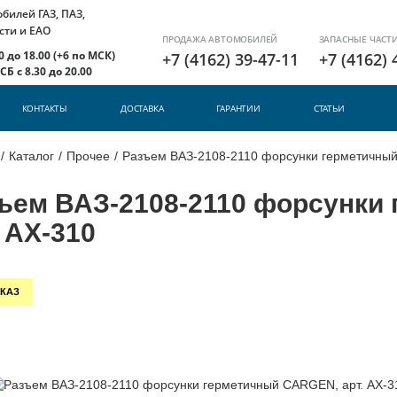
илей ГАЗ, ПАЗ,
сти и ЕАО
ПРОДАЖА АВТОМОБИЛЕЙ
ЗАПАСНЫЕ ЧАСТ
 до 18.00 (+6 по МСК)
+7 (4162) 39-47-11
+7 (4162) 
Б с 8.30 до 20.00
КОНТАКТЫ
ДОСТАВКА
ГАРАНТИИ
СТАТЬИ
/
Каталог
/
Прочее
/
Разъем ВАЗ-2108-2110 форсунки герметичный
ъем ВАЗ-2108-2110 форсунки
. AX-310
КАЗ