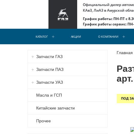
Официальный дилер автомоб
КАвЗ, ЛиАЗ в Амурской обла
График работы: ПН-ПТ с 8.30
График работы сервис: ПН-С
КАТАЛОГ
АКЦИИ
О КОМПАНИИ
Главная
Запчасти ГАЗ
Раз
Запчасти ПАЗ
арт
Запчасти УАЗ
Масла и ГСП
ПОД ЗА
Китайские запчасти
Прочее