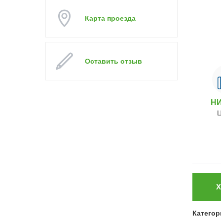
Карта проезда
Оставить отзыв
Н
Х
Категор