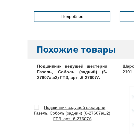
Подробнее
Похожие товары
2103048
Подшипник ведущей шестерни
Шаро
Газель, Соболь (задний) (6-
2101
27607аш2) ГПЗ, арт. .6-27607А