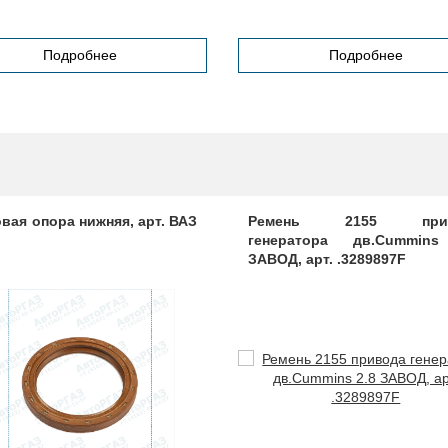
Подробнее
Подробнее
вая опора нижняя, арт. ВАЗ
Ремень 2155 прив
генератора дв.Cummins
ЗАВОД, арт. .3289897F