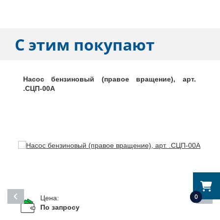
С этим покупают
Насос бензиновый (правое вращение), арт.
.СЦП-00А
0
Цена:
По запросу