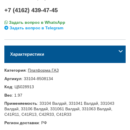
+7 (4162) 439-47-45
Задать вопрос в WhatsApp
Задать вопрос в Telegram
Характеристики
Категория
:
Платформа ГАЗ
Артикул
:
33104-8508134
Код
:
ЦБ028913
Вес
:
1.97
Применяемость
:
33104 Валдай, 331041 Валдай, 331043
Валдай, 33106 Валдай, 331061 Валдай, 331063 Валдай,
C41R11, C41R13, C42R33, C41R33
Регион доставки
:
РФ