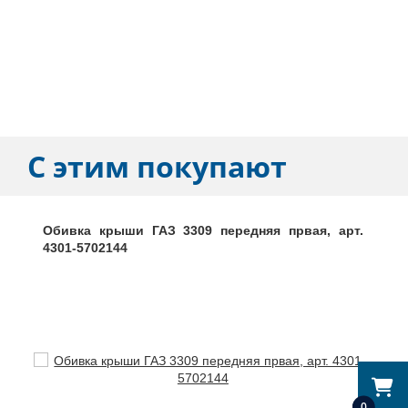
С этим покупают
Обивка крыши ГАЗ 3309 передняя првая, арт.
4301-5702144
0