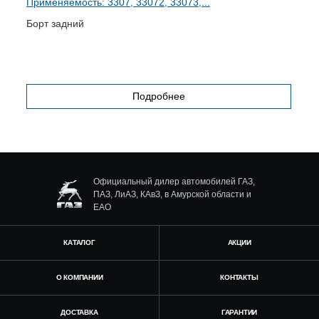
Применяемость: 3307, 33072, 33073,...
П
Борт задний
Р
Подробнее
Официальный дилер автомобилей ГАЗ,
ПАЗ, ЛиАЗ, КАвЗ, в Амурской области и
ЕАО
КАТАЛОГ
АКЦИИ
О КОМПАНИИ
КОНТАКТЫ
ДОСТАВКА
ГАРАНТИИ