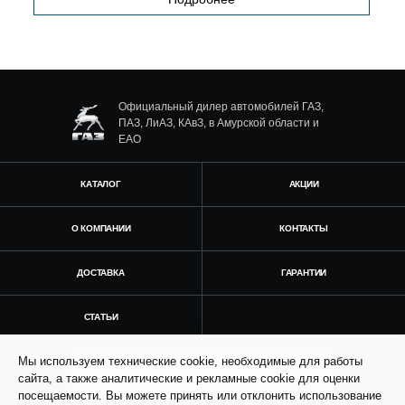
Официальный дилер автомобилей ГАЗ,
ПАЗ, ЛиАЗ, КАвЗ, в Амурской области и
ЕАО
КАТАЛОГ
АКЦИИ
О КОМПАНИИ
КОНТАКТЫ
ДОСТАВКА
ГАРАНТИИ
СТАТЬИ
Мы используем технические cookie, необходимые для работы
Получить консультацию
сайта, а также аналитические и рекламные cookie для оценки
посещаемости. Вы можете принять или отклонить использование