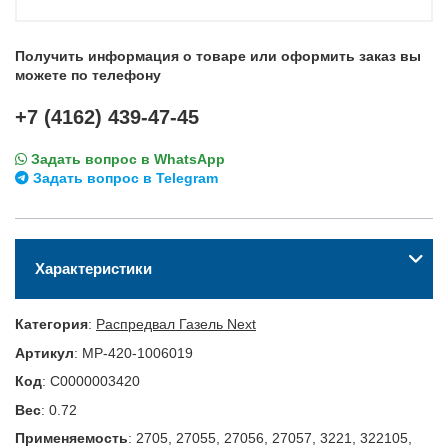
Получить информация о товаре или оформить заказ вы
можете по телефону
+7 (4162) 439-47-45
Задать вопрос в WhatsApp
Задать вопрос в Telegram
Характеристики
Категория
:
Распредвал Газель Next
Артикул
:
MP-420-1006019
Код
:
С0000003420
Вес
:
0.72
Применяемость
:
2705, 27055, 27056, 27057, 3221, 322105,