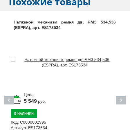
Похожие товары
Натяжной механизм ремня дв. ЯМЗ 534,536
(ESPRA), арт. ES173534
Цена:
5 549
руб.
В НАЛИЧИИ
Код:
С0000002995
К
Артикул:
ES173534
А