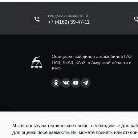
ПРОДАЖА АВТОМОБИЛЕЙ
+7 (4162) 39-47-11
Официальный дилер автомобилей ГАЗ,
ПАЗ, ЛиАЗ, КАвЗ, в Амурской области и
ЕАО
© Все права защищены. Информация сайта защищена 
Мы используем технические cookie, необходимые для рабо
SEO продвижение сайта - Result Plus
для оценки посещаемости. Вы можете принять или отклон
Есть вопросы по доставке?