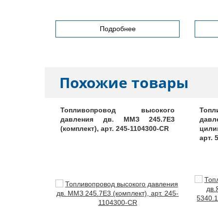
Подробнее
Похожие товары
ьтра, арт.
Топливопровод высокого
Топ
давления дв. ММЗ 245.7Е3
дав
(комплект), арт. 245-1104300-СR
цилин
арт. 