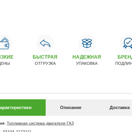
ИЗКИЕ
БЫСТРАЯ
НАДЕЖНАЯ
БРЕ
ЦЕНЫ
ОТГРУЗКА
УПАКОВКА
ПОДЛИ
арактеристики
Описание
Доставка
ия
:
Топливная система двигателя ГАЗ
л
:
33104-1172111