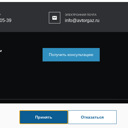
Р
ЭЛЕКТРОННАЯ ПОЧТА
-05-39
info@avtorgaz.ru
И
Получить консультацию
Принять
Отказаться