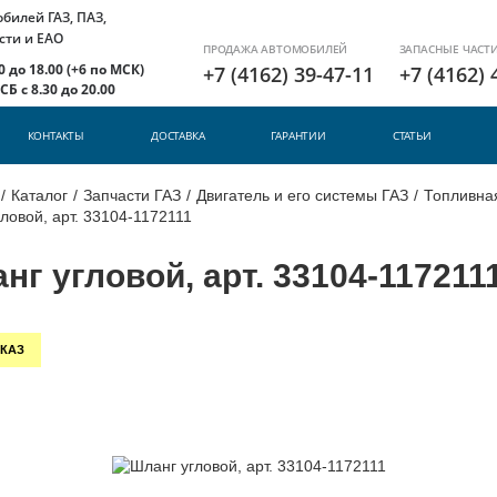
илей ГАЗ, ПАЗ,
сти и ЕАО
ПРОДАЖА АВТОМОБИЛЕЙ
ЗАПАСНЫЕ ЧАСТ
 до 18.00 (+6 по МСК)
+7 (4162) 39-47-11
+7 (4162) 
Б с 8.30 до 20.00
КОНТАКТЫ
ДОСТАВКА
ГАРАНТИИ
СТАТЬИ
/
Каталог
/
Запчасти ГАЗ
/
Двигатель и его системы ГАЗ
/
Топливная
ловой, арт. 33104-1172111
нг угловой, арт. 33104-117211
КАЗ