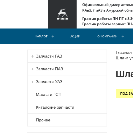
Официальный дилер автомоб
КАвЗ, ЛиАЗ в Амурской обла
График работы: ПН-ПТ с 8.30
График работы сервис: ПН-С
КАТАЛОГ
АКЦИИ
О КОМПАНИИ
Главная
Запчасти ГАЗ
Шланг уг
Запчасти ПАЗ
Шла
Запчасти УАЗ
ПОД ЗА
Масла и ГСП
Китайские запчасти
Прочее