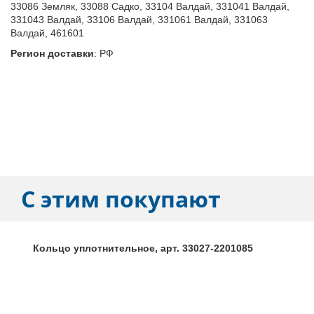
33086 Земляк, 33088 Садко, 33104 Валдай, 331041 Валдай,
331043 Валдай, 33106 Валдай, 331061 Валдай, 331063
Валдай, 461601
Регион доставки
:
РФ
С этим покупают
Кольцо уплотнительное, арт. 33027-2201085