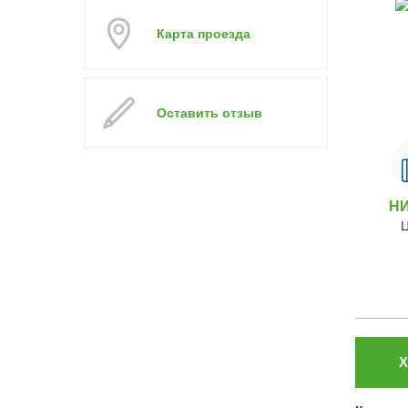
Карта проезда
Оставить отзыв
Н
Х