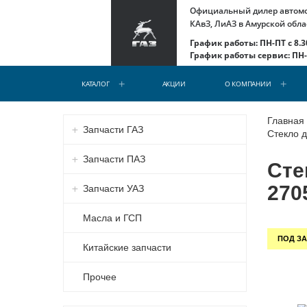
Официальный дилер автомоб
КАвЗ, ЛиАЗ в Амурской обла
График работы: ПН-ПТ с 8.30
График работы сервис: ПН-С
КАТАЛОГ
АКЦИИ
О КОМПАНИИ
Главная
Запчасти ГАЗ
Стекло д
Запчасти ПАЗ
Сте
270
Запчасти УАЗ
Масла и ГСП
ПОД ЗА
Китайские запчасти
Прочее