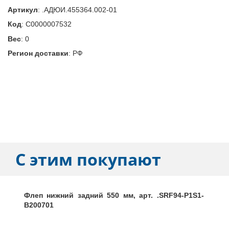
Артикул
:
.АДЮИ.455364.002-01
Код
:
С0000007532
Вес
:
0
Регион доставки
:
РФ
С этим покупают
Флеп нижний задний 550 мм, арт. .SRF94-P1S1-
B200701