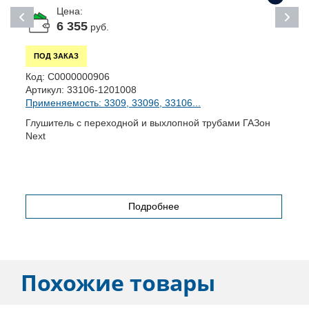
Цена:
6 355
руб.
ПОД ЗАКАЗ
К
Код:
С0000000906
А
Артикул:
33106-1201008
П
Применяемость: 3309, 33096, 33106...
Д
Глушитель с переходной и выхлопной трубами ГАЗон
Next
Подробнее
Похожие товары