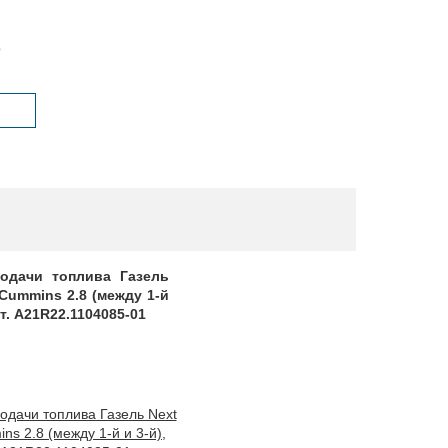
o
подачи топлива Газель
 Cummins 2.8 (между 1-й
рт. A21R22.1104085-01