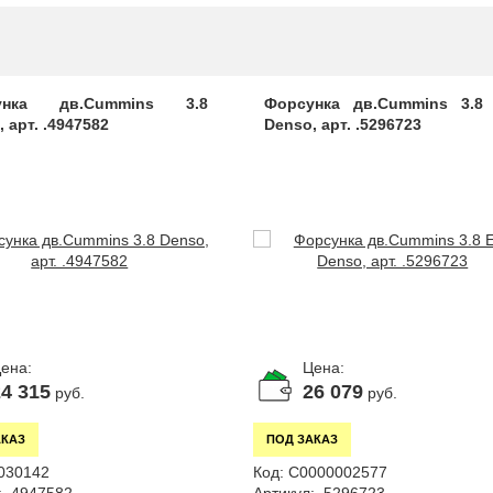
унка дв.Cummins 3.8
Форсунка дв.Cummins 3.8 
 арт. .4947582
Denso, арт. .5296723
ена:
Цена:
4 315
26 079
руб.
руб.
АКАЗ
ПОД ЗАКАЗ
030142
Код:
С0000002577
:
.4947582
Артикул:
.5296723