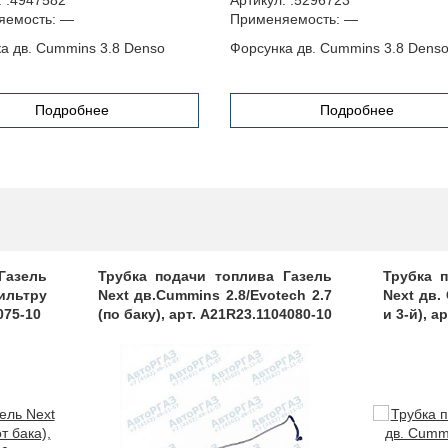
яемость:
—
Применяемость:
—
а дв. Cummins 3.8 Denso
Форсунка дв. Cummins 3.8 Dens
Подробнее
Подробнее
Газель
Трубка подачи топлива Газель
Трубка 
фильтру
Next дв.Cummins 2.8/Evotech 2.7
Next дв.
075-10
(по баку), арт. A21R23.1104080-10
и 3-й), а