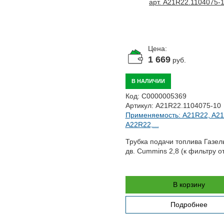
Цена:
1 669
руб.
В НАЛИЧИИ
Код:
С0000005369
Артикул:
A21R22.1104075-10
Применяемость: A21R22, A21
A22R22,...
Трубка подачи топлива Газел
дв. Cummins 2,8 (к фильтру от
В корзину
Подробнее