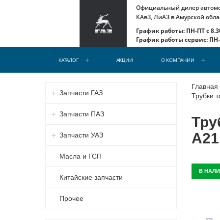
Официальный дилер автомоб
КАвЗ, ЛиАЗ в Амурской обла
График работы: ПН-ПТ с 8.30
График работы сервис: ПН-С
КАТАЛОГ
АКЦИИ
О КОМПАНИИ
Главная
Запчасти ГАЗ
Трубки т
Запчасти ПАЗ
Тру
A21
Запчасти УАЗ
Масла и ГСП
В НАЛ
Китайские запчасти
Прочее