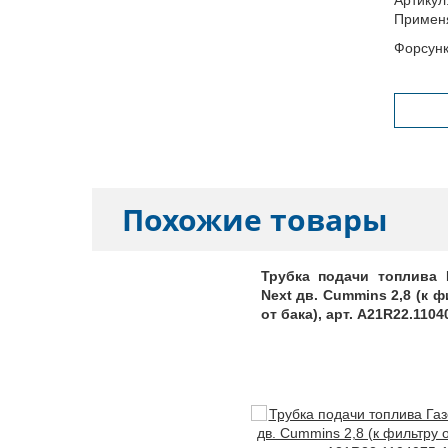
Примен
Форсунк
Похожие товары
Трубка подачи топлива 
Next дв. Cummins 2,8 (к 
от бака), арт. A21R22.1104