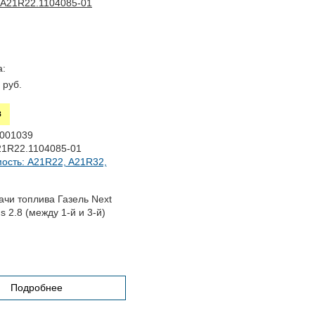
:
руб.
З
001039
1R22.1104085-01
ость: A21R22, A21R32,
ачи топлива Газель Next
 2.8 (между 1-й и 3-й)
Подробнее