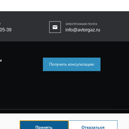
Р
ЭЛЕКТРОННАЯ ПОЧТА
-05-39
info@avtorgaz.ru
И
Получить консультацию
Принять
Отказаться