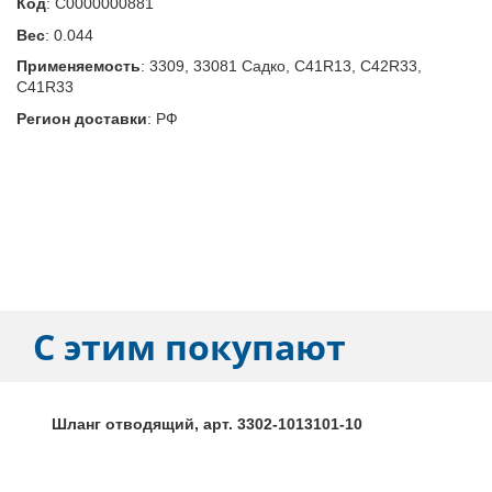
Код
:
С0000000881
Вес
:
0.044
Применяемость
:
3309, 33081 Садко, C41R13, C42R33,
C41R33
Регион доставки
:
РФ
С этим покупают
Шланг отводящий, арт. 3302-1013101-10