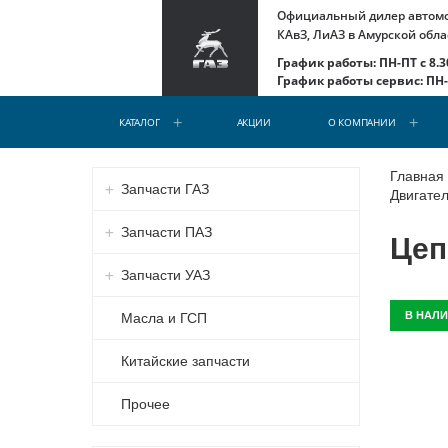
Официальный дилер автомоб
КАвЗ, ЛиАЗ в Амурской обла
График работы: ПН-ПТ с 8.30
График работы сервис: ПН-С
КАТАЛОГ
АКЦИИ
О КОМПАНИИ
Главная
Запчасти ГАЗ
Двигател
Запчасти ПАЗ
Цеп
Запчасти УАЗ
В НАЛ
Масла и ГСП
Китайские запчасти
Прочее