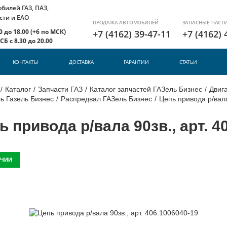
илей ГАЗ, ПАЗ,
сти и ЕАО
ПРОДАЖА АВТОМОБИЛЕЙ
ЗАПАСНЫЕ ЧАСТ
 до 18.00 (+6 по МСК)
+7 (4162) 39-47-11
+7 (4162) 
Б с 8.30 до 20.00
КОНТАКТЫ
ДОСТАВКА
ГАРАНТИИ
СТАТЬИ
/
Каталог
/
Запчасти ГАЗ
/
Каталог запчастей ГАЗель Бизнес
/
Двига
ь Газель Бизнес
/
Распредвал ГАЗель Бизнес
/
Цепь привода р/вала
ь привода р/вала 90зв., арт. 4
ИЧИИ