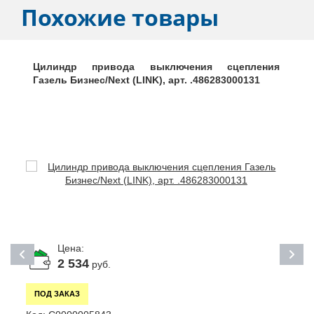
Похожие товары
Цилиндр привода выключения сцепления
Газель Бизнес/Next (LINK), арт. .486283000131
Цена:
2 534
руб.
ПОД ЗАКАЗ