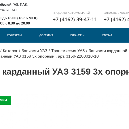
илей ГАЗ, ПАЗ,
сти и ЕАО
ПРОДАЖА АВТОМОБИЛЕЙ
ЗАПАСНЫЕ ЧАСТ
 до 18.00 (+6 по МСК)
+7 (4162) 39-47-11
+7 (4162) 
Б с 8.30 до 20.00
КОНТАКТЫ
ДОСТАВКА
ГАРАНТИИ
СТАТЬИ
/
Каталог
/
Запчасти УАЗ
/
Трансмиссия УАЗ
/
Запчасти карданной 
анный УАЗ 3159 3х опорный , арт. 3159-2200010-10
 карданный УАЗ 3159 3х опорны
ИЧИИ