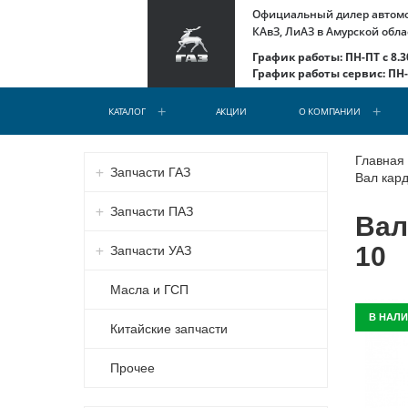
Официальный дилер автомоб
КАвЗ, ЛиАЗ в Амурской обла
График работы: ПН-ПТ с 8.30
График работы сервис: ПН-С
КАТАЛОГ
АКЦИИ
О КОМПАНИИ
Главная
Запчасти ГАЗ
Вал кард
Запчасти ПАЗ
Вал
10
Запчасти УАЗ
Масла и ГСП
В НАЛ
Китайские запчасти
Прочее