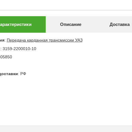
арактеристики
Описание
Доставка
ия
:
Передача карданная трансмиссии УАЗ
л
:
3159-2200010-10
005850
доставки
:
РФ