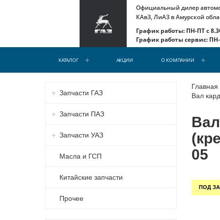
Официальный дилер автомоб
КАвЗ, ЛиАЗ в Амурской обла
График работы: ПН-ПТ с 8.30
График работы сервис: ПН-С
КАТАЛОГ
АКЦИИ
О КОМПАНИИ
Главная
Запчасти ГАЗ
Вал кард
Запчасти ПАЗ
Вал
(кр
Запчасти УАЗ
05
Масла и ГСП
Китайские запчасти
ПОД ЗА
Прочее