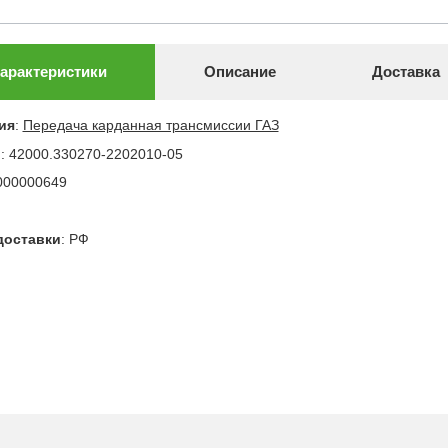
арактеристики
Описание
Доставка
ия
:
Передача карданная трансмиссии ГАЗ
л
:
42000.330270-2202010-05
000000649
доставки
:
РФ