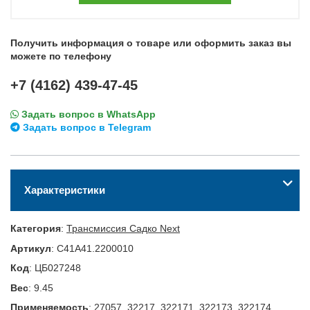
Получить информация о товаре или оформить заказ вы
можете по телефону
+7 (4162) 439-47-45
Задать вопрос в WhatsApp
Задать вопрос в Telegram
Характеристики
Категория
:
Трансмиссия Садко Next
Артикул
:
C41A41.2200010
Код
:
ЦБ027248
Вес
:
9.45
Применяемость
:
27057, 32217, 322171, 322173, 322174,