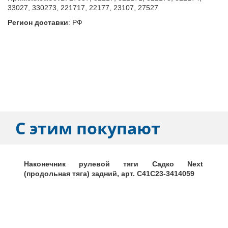
33027, 330273, 221717, 22177, 23107, 27527
Регион доставки
:
РФ
С этим покупают
Наконечник рулевой тяги Садко Next
(продольная тяга) задний, арт. C41C23-3414059