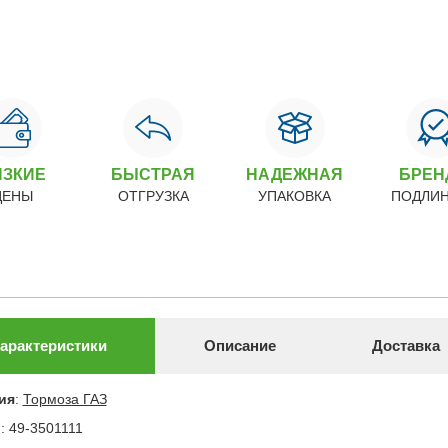
ИЗКИЕ
БЫСТРАЯ
НАДЕЖНАЯ
БРЕ
ЦЕНЫ
ОТГРУЗКА
УПАКОВКА
ПОДЛИ
арактеристики
Описание
Доставка
ия
:
Тормоза ГАЗ
л
:
49-3501111