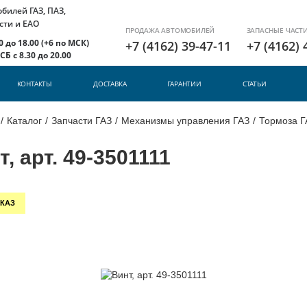
илей ГАЗ, ПАЗ,
сти и ЕАО
ПРОДАЖА АВТОМОБИЛЕЙ
ЗАПАСНЫЕ ЧАСТ
 до 18.00 (+6 по МСК)
+7 (4162) 39-47-11
+7 (4162) 
Б с 8.30 до 20.00
КОНТАКТЫ
ДОСТАВКА
ГАРАНТИИ
СТАТЬИ
/
Каталог
/
Запчасти ГАЗ
/
Механизмы управления ГАЗ
/
Тормоза Г
, арт. 49-3501111
КАЗ