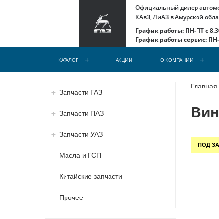
Официальный дилер автомоб
КАвЗ, ЛиАЗ в Амурской обла
График работы: ПН-ПТ с 8.30
График работы сервис: ПН-С
КАТАЛОГ
АКЦИИ
О КОМПАНИИ
Главная
Запчасти ГАЗ
Винт
Запчасти ПАЗ
Запчасти УАЗ
ПОД ЗА
Масла и ГСП
Китайские запчасти
Прочее