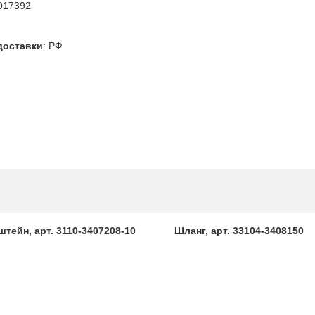
017392
доставки
:
РФ
тейн, арт. 3110-3407208-10
Шланг, арт. 33104-3408150