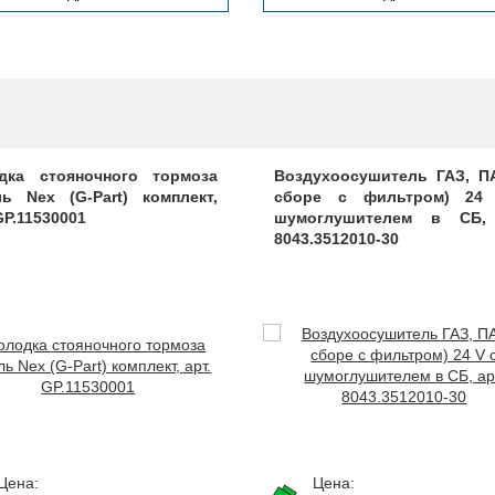
дка стояночного тормоза
Воздухоосушитель ГАЗ, П
ль Nex (G-Part) комплект,
сборе с фильтром) 24
GP.11530001
шумоглушителем в СБ, 
8043.3512010-30
Цена:
Цена: