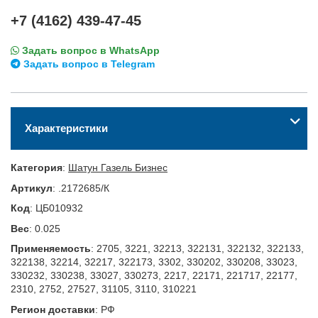
+7 (4162) 439-47-45
Задать вопрос в WhatsApp
Задать вопрос в Telegram
Характеристики
Категория
:
Шатун Газель Бизнес
Артикул
:
.2172685/К
Код
:
ЦБ010932
Вес
:
0.025
Применяемость
:
2705, 3221, 32213, 322131, 322132, 322133,
322138, 32214, 32217, 322173, 3302, 330202, 330208, 33023,
330232, 330238, 33027, 330273, 2217, 22171, 221717, 22177,
2310, 2752, 27527, 31105, 3110, 310221
Регион доставки
:
РФ