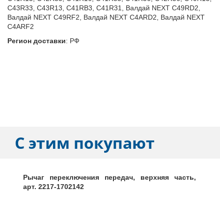
C43R33, C43R13, C41RB3, C41R31, Валдай NEXT C49RD2,
Валдай NEXT C49RF2, Валдай NEXT C4ARD2, Валдай NEXT
C4ARF2
Регион доставки
:
РФ
С этим покупают
Рычаг переключения передач, верхняя часть,
арт. 2217-1702142