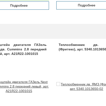
Подробнее
Подробнее
штейн двигателя ГАЗель
Теплообменник дв.
 дв. Cummins 2.8 передний
(Фритекс), арт. 5340.101365
й, арт. A21R22-1001015