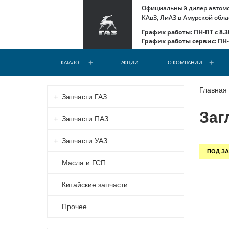
Официальный дилер автомоб
КАвЗ, ЛиАЗ в Амурской обла
График работы: ПН-ПТ с 8.30
График работы сервис: ПН-С
КАТАЛОГ
АКЦИИ
О КОМПАНИИ
Главная
Запчасти ГАЗ
Заг
Запчасти ПАЗ
Запчасти УАЗ
ПОД ЗА
Масла и ГСП
Китайские запчасти
Прочее