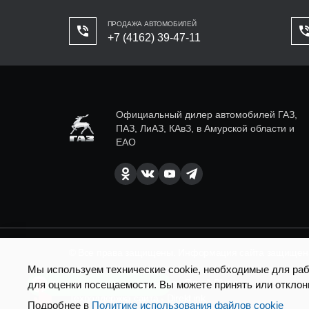
ПРОДАЖА АВТОМОБИЛЕЙ
+7 (4162) 39-47-11
Официальный дилер автомобилей ГАЗ,
ПАЗ, ЛиАЗ, КАвЗ, в Амурской области и
ЕАО
© Все права защищены. Информация сайта защищена 
Мы используем технические cookie, необходимые для рабо
SEO продвижение сайта - Result Plus
для оценки посещаемости. Вы можете принять или отклон
Есть вопросы по доставке?
Техподдержка сайта - Direkt.ink
Подробнее в
Политике использования файлов cookie