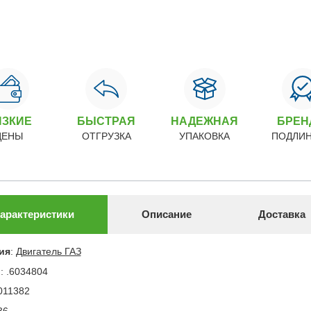
ИЗКИЕ
БЫСТРАЯ
НАДЕЖНАЯ
БРЕ
ЦЕНЫ
ОТГРУЗКА
УПАКОВКА
ПОДЛИ
арактеристики
Описание
Доставка
ия
:
Двигатель ГАЗ
л
:
.6034804
011382
36