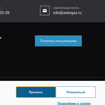
Р
ЭЛЕКТРОННАЯ ПОЧТА
-05-39
info@avtorgaz.ru
И
Получить консультацию
Принять
Отказаться
Подробнее о cookie