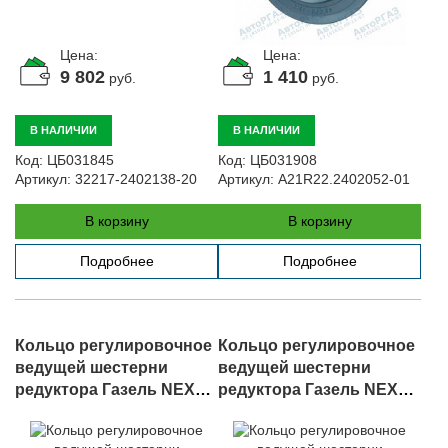
Цена:
Цена:
9 802
1 410
руб.
руб.
В НАЛИЧИИ
В НАЛИЧИИ
Код:
ЦБ031845
Код:
ЦБ031908
Артикул:
32217-2402138-20
Артикул:
A21R22.2402052-01
В корзину
В корзину
Подробнее
Подробнее
Кольцо регулировочное
Кольцо регулировочное
ведущей шестерни
ведущей шестерни
редуктора Газель NEXT
редуктора Газель NEXT
(2.03мм), арт. A21R22-
(1.91мм), арт. A21R22-
2402077
2402066