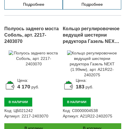
Подробнее
Подробнее
Полуось заднего моста
Кольцо регулировочное
Соболь, арт. 2217-
ведущей шестерни
2403070
редуктора Газель NEXT
(1.99мм), арт. A21R22-
2402075
Цена:
Цена:
4 170
183
руб.
руб.
В НАЛИЧИИ
В НАЛИЧИИ
Код:
ЦБ021242
Код:
С0000004538
Артикул:
2217-2403070
Артикул:
A21R22-2402075
В корзину
В корзину