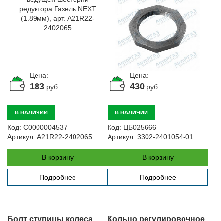
Цена:
Цена:
183
430
руб.
руб.
В НАЛИЧИИ
В НАЛИЧИИ
Код:
С0000004537
Код:
ЦБ025666
Артикул:
A21R22-2402065
Артикул:
3302-2401054-01
В корзину
В корзину
Подробнее
Подробнее
Болт ступицы колеса
Кольцо регулировочное