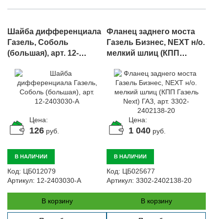
Шайба дифференциала
Фланец заднего моста
Газель, Соболь
Газель Бизнес, NEXT н/о.
(большая), арт. 12-
мелкий шлиц (КПП
2403030-А
Газель Next) ГАЗ, арт.
3302-2402138-20
Цена:
Цена:
126
1 040
руб.
руб.
В НАЛИЧИИ
В НАЛИЧИИ
Код:
ЦБ012079
Код:
ЦБ025677
Артикул:
12-2403030-А
Артикул:
3302-2402138-20
В корзину
В корзину