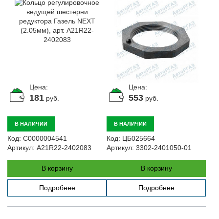
2402083
Цена:
Цена:
181
553
руб.
руб.
В НАЛИЧИИ
В НАЛИЧИИ
Код:
С0000004541
Код:
ЦБ025664
Артикул:
A21R22-2402083
Артикул:
3302-2401050-01
В корзину
В корзину
Подробнее
Подробнее