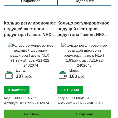
Подробнее
Подробнее
Кольцо регулировочное
Кольцо регулировочное
ведущей шестерни
ведущей шестерни
редуктора Газель NEXT
редуктора Газель NEXT
(1.97мм), арт. A21R22-
(1.83мм), арт. A21R22-
2402074
2402048
Цена:
Цена:
187
183
руб.
руб.
В НАЛИЧИИ
В НАЛИЧИИ
Код:
С0000004577
Код:
С0000004534
Артикул:
A21R22-2402074
Артикул:
A21R22-2402048
В корзину
В корзину