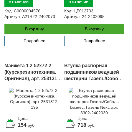
В НАЛИЧИИ
В НАЛИЧИИ
Код:
С0000004576
Код:
ЦБ012733
Артикул:
A21R22-2402073
Артикул:
24-2402095
В корзину
В корзину
Подробнее
Подробнее
Манжета 1.2-52х72-2
Втулка распорная
(Курскрезинотехника,
подшипников ведущей
Оригинал), арт. 2531312-
шестерни Газель/Соболь
195
Бизнес, Газель Next, арт.
3302-2402030
Цена:
Цена:
154
718
руб.
руб.