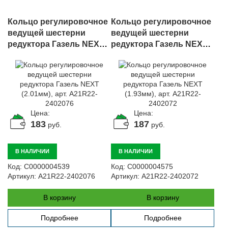
Кольцо регулировочное
Кольцо регулировочное
ведущей шестерни
ведущей шестерни
редуктора Газель NEXT
редуктора Газель NEXT
(2.01мм), арт. A21R22-
(1.93мм), арт. A21R22-
2402076
2402072
Цена:
Цена:
183
187
руб.
руб.
В НАЛИЧИИ
В НАЛИЧИИ
Код:
С0000004539
Код:
С0000004575
Артикул:
A21R22-2402076
Артикул:
A21R22-2402072
В корзину
В корзину
Подробнее
Подробнее