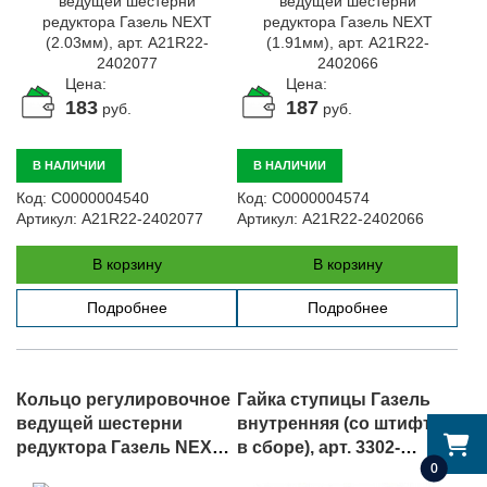
Цена:
Цена:
183
187
руб.
руб.
В НАЛИЧИИ
В НАЛИЧИИ
Код:
С0000004540
Код:
С0000004574
Артикул:
A21R22-2402077
Артикул:
A21R22-2402066
В корзину
В корзину
Подробнее
Подробнее
Кольцо регулировочное
Гайка ступицы Газель
ведущей шестерни
внутренняя (со штифтом
редуктора Газель NEXT
в сборе), арт. 3302-
0
(2.05мм), арт. A21R22-
2401050-01