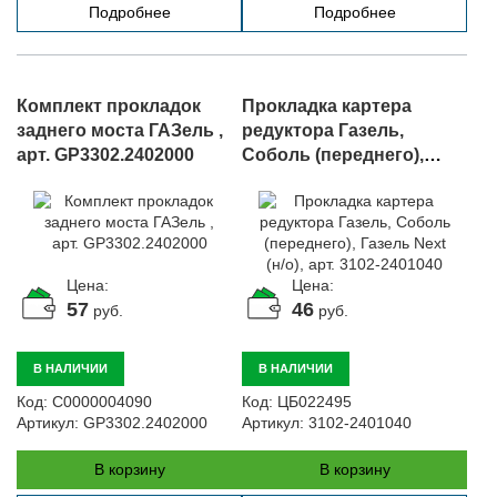
Подробнее
Подробнее
Комплект прокладок
Прокладка картера
заднего моста ГАЗель ,
редуктора Газель,
арт. GP3302.2402000
Соболь (переднего),
Газель Next (н/о), арт.
3102-2401040
Цена:
Цена:
57
46
руб.
руб.
В НАЛИЧИИ
В НАЛИЧИИ
Код:
С0000004090
Код:
ЦБ022495
Артикул:
GP3302.2402000
Артикул:
3102-2401040
В корзину
В корзину