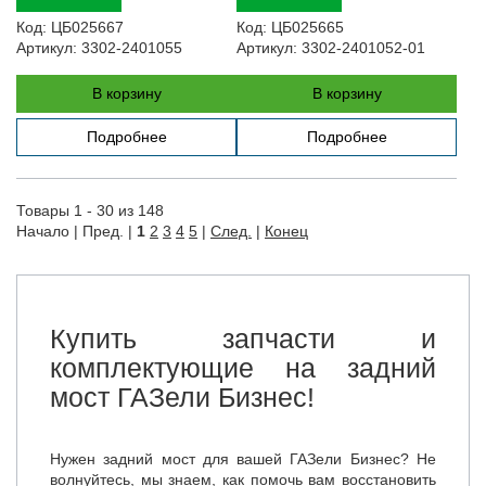
Код:
ЦБ025667
Код:
ЦБ025665
Артикул:
3302-2401055
Артикул:
3302-2401052-01
В корзину
В корзину
Подробнее
Подробнее
Товары 1 - 30 из 148
Начало | Пред. |
1
2
3
4
5
|
След.
|
Конец
Купить запчасти и
комплектующие на задний
мост ГАЗели Бизнес!
Нужен задний мост для вашей ГАЗели Бизнес? Не
волнуйтесь, мы знаем, как помочь вам восстановить