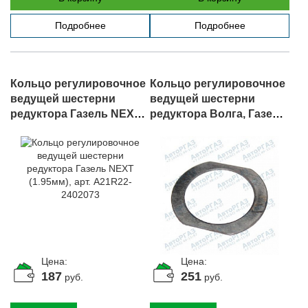
Подробнее
Подробнее
Кольцо регулировочное
Кольцо регулировочное
ведущей шестерни
ведущей шестерни
редуктора Газель NEXT
редуктора Волга, Газель,
(1.95мм), арт. A21R22-
Соболь (1,45мм), арт. 24-
2402073
2402095
Цена:
Цена:
187
251
руб.
руб.