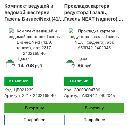
Комплект ведущей и
Прокладка картера
ведомой шестерни
редуктора Газель,
Газель Бизнес/Next (41/9,
Газель NEXT (заднего),
тонкая), арт. 2217-
арт. A63R42-2402045
2402165-40
Цена:
Цена:
14 768
86
руб.
руб.
В НАЛИЧИИ
В НАЛИЧИИ
Код:
ЦБ021239
Код:
С0000004796
Артикул:
2217-2402165-40
Артикул:
A63R42-2402045
В корзину
В корзину
Подробнее
Подробнее