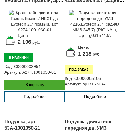
Evotech 2.7 правый, арт.
4216,Evotech 2.7 (задняя
A274.1001030-01
ММЗ 245.7) (RIGINAL), арт.
rg0315743А
Цена:
2 106
руб.
Цена:
1 218
руб.
В НАЛИЧИИ
Код:
С0000002954
ПОД ЗАКАЗ
Артикул:
A274.1001030-01
Код:
С0000005106
Артикул:
rg0315743А
В корзину
Подробнее
Подробнее
Подушка, арт.
Подушка двигателя
53А-1001050-21
передняя дв. УМЗ