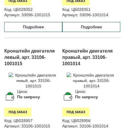
ПОД ЗАКАЗ
ПОД ЗАКАЗ
Код:
ЦБ028352
Код:
ЦБ028351
Артикул:
33096-1001015
Артикул:
33096-1001014
Подробнее
Подробнее
Кронштейн двигателя
Кронштейн двигателя
левый, арт. 33106-
правый, арт. 33106-
1001015
1001014
Цена:
Цена:
По запросу
По запросу
ПОД ЗАКАЗ
ПОД ЗАКАЗ
Код:
ЦБ028957
Код:
ЦБ028956
Артикул:
33106-1001015
Артикул:
33106-1001014