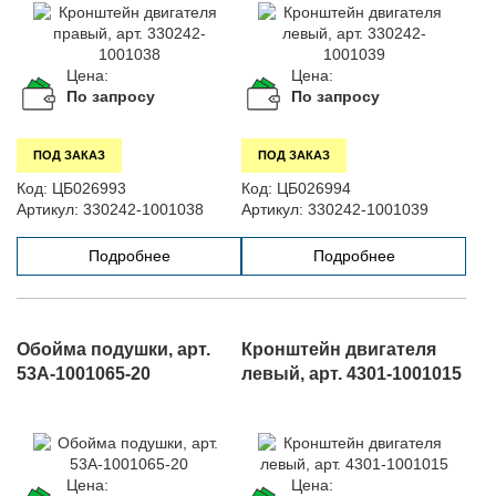
Цена:
Цена:
По запросу
По запросу
ПОД ЗАКАЗ
ПОД ЗАКАЗ
Код:
ЦБ026993
Код:
ЦБ026994
Артикул:
330242-1001038
Артикул:
330242-1001039
Подробнее
Подробнее
Обойма подушки, арт.
Кронштейн двигателя
53А-1001065-20
левый, арт. 4301-1001015
Цена:
Цена: