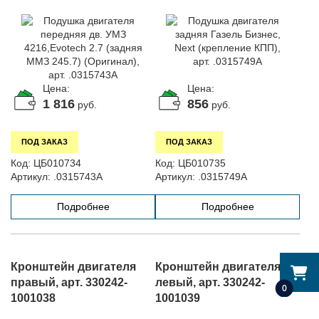
ММЗ 245.7) (Оригинал),
арт. .0315749А
арт. .0315743А
Цена:
Цена:
1 816
856
руб.
руб.
ПОД ЗАКАЗ
ПОД ЗАКАЗ
Код:
ЦБ010734
Код:
ЦБ010735
Артикул:
.0315743А
Артикул:
.0315749А
Подробнее
Подробнее
Кронштейн двигателя
Кронштейн двигателя
правый, арт. 330242-
левый, арт. 330242-
0
1001038
1001039