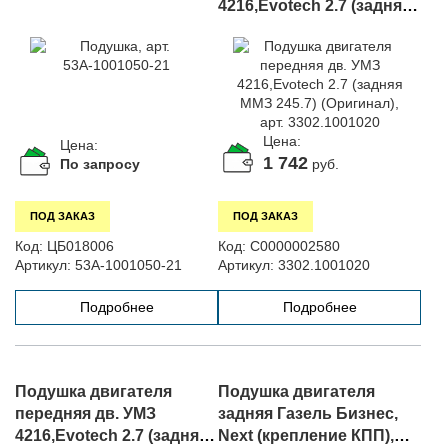
4216,Evotech 2.7 (задняя
ММЗ 245.7) (Оригинал),
арт. 3302.1001020
Цена:
Цена:
1 742
По запросу
руб.
ПОД ЗАКАЗ
ПОД ЗАКАЗ
Код:
ЦБ018006
Код:
С0000002580
Артикул:
53А-1001050-21
Артикул:
3302.1001020
Подробнее
Подробнее
Подушка двигателя
Подушка двигателя
передняя дв. УМЗ
задняя Газель Бизнес,
4216,Evotech 2.7 (задняя
Next (крепление КПП),