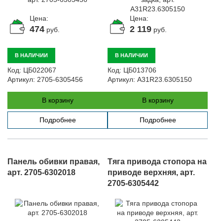
Цена:
Цена:
474
2 119
руб.
руб.
В НАЛИЧИИ
В НАЛИЧИИ
Код:
ЦБ022067
Код:
ЦБ013706
Артикул:
2705-6305456
Артикул:
A31R23.6305150
В корзину
В корзину
Подробнее
Подробнее
Панель обивки правая,
Тяга привода стопора на
арт. 2705-6302018
приводе верхняя, арт.
2705-6305442