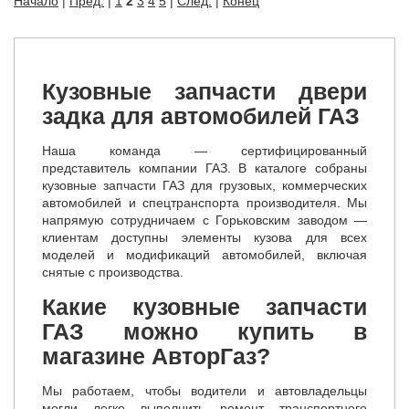
Начало
|
Пред.
|
1
2
3
4
5
|
След.
|
Конец
Кузовные запчасти двери
задка для автомобилей ГАЗ
Наша команда — сертифицированный
представитель компании ГАЗ. В каталоге собраны
кузовные запчасти ГАЗ для грузовых, коммерческих
автомобилей и спецтранспорта производителя. Мы
напрямую сотрудничаем с Горьковским заводом —
клиентам доступны элементы кузова для всех
моделей и модификаций автомобилей, включая
снятые с производства.
Какие кузовные запчасти
ГАЗ можно купить в
магазине АвторГаз?
Мы работаем, чтобы водители и автовладельцы
могли легко выполнить ремонт транспортного