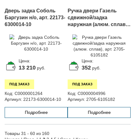
Дверь задка Соболь
Ручка двери Газель
Баргузин н/о, арт. 22173-
сдвижной/задка
6300014-10
наружная (алюм. сплав),
арт. 2705-6105182
Цена:
Цена:
13 210
352
руб.
руб.
ПОД ЗАКАЗ
ПОД ЗАКАЗ
Код:
С0000001264
Код:
С0000004996
Артикул:
22173-6300014-10
Артикул:
2705-6105182
Подробнее
Подробнее
Товары 31 - 60 из 160