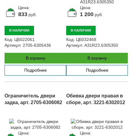
Цена:
Цена:
833
1 200
руб.
руб.
В НАЛИЧИИ
В НАЛИЧИИ
Код:
ЦБ022061
Код:
ЦБ032468
Артикул:
2705-6305436
Артикул:
A31R23.6305350
В корзину
В корзину
Подробнее
Подробнее
Ограничитель двери
Обивка двери правая в
задка, арт. 2705-6306082
сборе, арт. 3221-6302012
Цена:
Цена: