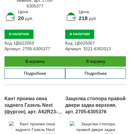
Цена:
Цена:
20
218
руб.
руб.
В НАЛИЧИИ
В НАЛИЧИИ
Код:
ЦБ022059
Код:
ЦБ025067
Артикул:
2705-6305377
Артикул:
3221-6302013
В корзину
В корзину
Подробнее
Подробнее
Кант проема окна
Защелка стопора правой
заднего Газель Next
двери задка верхняя,
(фургон), арт. A62R23-
арт. 2705-6305376
6303132