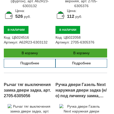
Цена:
Цена:
526
112
руб.
руб.
В НАЛИЧИИ
В НАЛИЧИИ
Код:
ЦБ024516
Код:
ЦБ022058
Артикул:
A62R23-6303132
Артикул:
2705-6305376
В корзину
В корзину
Подробнее
Подробнее
Рычаг тяг выключения
Ручка двери Газель Next
замка двери задка, арт.
наружная двери задка (н/
2705-6305056
о) под личинку замка,
арт. A31R23.6305150-10