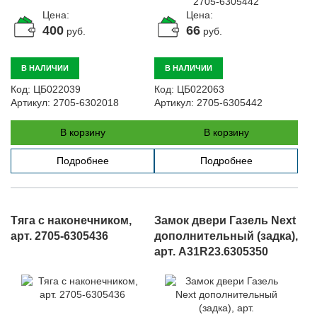
Цена:
Цена:
400
66
руб.
руб.
В НАЛИЧИИ
В НАЛИЧИИ
Код:
ЦБ022039
Код:
ЦБ022063
Артикул:
2705-6302018
Артикул:
2705-6305442
В корзину
В корзину
Подробнее
Подробнее
Тяга с наконечником,
Замок двери Газель Next
арт. 2705-6305436
дополнительный (задка),
арт. A31R23.6305350