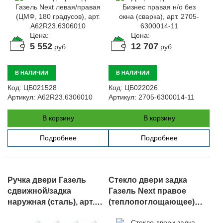
Цена:
Цена:
5 552
12 707
руб.
руб.
В НАЛИЧИИ
В НАЛИЧИИ
Код:
ЦБ021528
Код:
ЦБ022026
Артикул:
A62R23.6306010
Артикул:
2705-6300014-11
В корзину
В корзину
Подробнее
Подробнее
Ручка двери Газель
Стекло двери задка
сдвижной/задка
Газель Next правое
наружная (сталь), арт.
(теплопоглощающее)
2705-6105182
(752*711мм), арт.