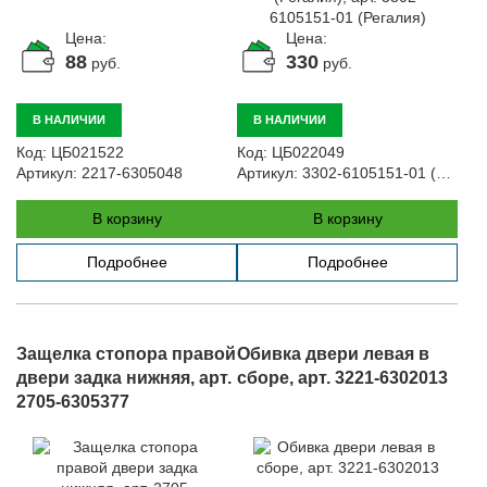
Цена:
Цена:
88
330
руб.
руб.
В НАЛИЧИИ
В НАЛИЧИИ
Код:
ЦБ021522
Код:
ЦБ022049
Артикул:
2217-6305048
Артикул:
3302-6105151-01 (Регалия)
В корзину
В корзину
Подробнее
Подробнее
Защелка стопора правой
Обивка двери левая в
двери задка нижняя, арт.
сборе, арт. 3221-6302013
2705-6305377