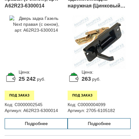
A62R23-6300014
наружная (Цинковый
сплав), арт. 2705-6105182
Цена:
Цена:
25 242
263
руб.
руб.
ПОД ЗАКАЗ
ПОД ЗАКАЗ
Код:
С0000002545
Код:
С0000004099
Артикул:
A62R23-6300014
Артикул:
2705-6105182
Подробнее
Подробнее