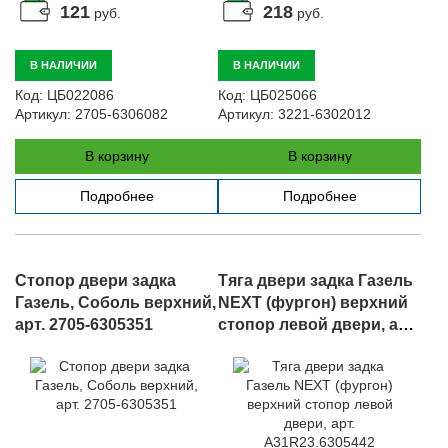
121
218
руб.
руб.
В НАЛИЧИИ
В НАЛИЧИИ
Код:
ЦБ022086
Код:
ЦБ025066
Артикул:
2705-6306082
Артикул:
3221-6302012
В корзину
В корзину
Подробнее
Подробнее
Стопор двери задка
Тяга двери задка Газель
Газель, Соболь верхний,
NEXT (фургон) верхний
арт. 2705-6305351
стопор левой двери, арт.
A31R23.6305442