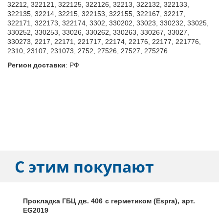
32212, 322121, 322125, 322126, 32213, 322132, 322133,
322135, 32214, 32215, 322153, 322155, 322167, 32217,
322171, 322173, 322174, 3302, 330202, 33023, 330232, 33025,
330252, 330253, 33026, 330262, 330263, 330267, 33027,
330273, 2217, 22171, 221717, 22174, 22176, 22177, 221776,
2310, 23107, 231073, 2752, 27526, 27527, 275276
Регион доставки
:
РФ
С этим покупают
Прокладка ГБЦ дв. 406 с герметиком (Espra), арт.
EG2019