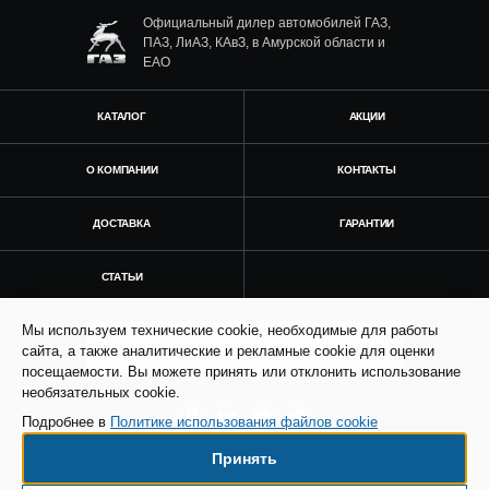
Официальный дилер автомобилей ГАЗ,
ПАЗ, ЛиАЗ, КАвЗ, в Амурской области и
ЕАО
КАТАЛОГ
АКЦИИ
О КОМПАНИИ
КОНТАКТЫ
ДОСТАВКА
ГАРАНТИИ
СТАТЬИ
Мы используем технические cookie, необходимые для работы
Получить консультацию
сайта, а также аналитические и рекламные cookie для оценки
посещаемости. Вы можете принять или отклонить использование
необязательных cookie.
Подробнее в
Политике использования файлов cookie
Принять
© Все права защищены. Информация сайта