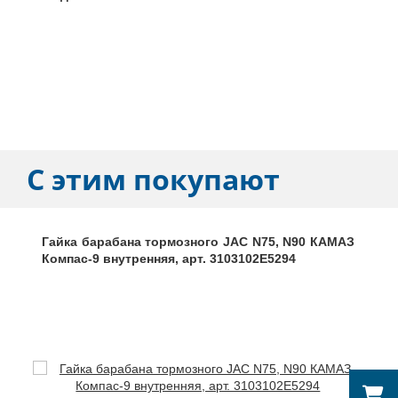
С этим покупают
Гайка барабана тормозного JAC N75, N90 КАМАЗ
Компас-9 внутренняя, арт. 3103102E5294