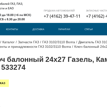
илей ГАЗ, ПАЗ,
сти и ЕАО
ПРОДАЖА АВТОМОБИЛЕЙ
ЗАПАСНЫЕ ЧАСТ
 до 18.00 (+6 по МСК)
+7 (4162) 39-47-11
+7 (4162) 
Б с 8.30 до 20.00
КОНТАКТЫ
ДОСТАВКА
ГАРАНТИИ
СТАТЬИ
/
Каталог
/
Запчасти ГАЗ
/
ГАЗ 3102/3110 Волга
/
Двигатель ГАЗ 310
енты и принадлежности ГАЗ 3102/3110 Волга
/
Ключ балонный 24х2
ч балонный 24х27 Газель, Ка
. 533274
КАЗ