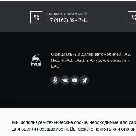
ПРОДАЖА АВТОМОБИЛЕЙ
+7 (4162) 39-47-11
Официальный дилер автомобилей ГАЗ,
ПАЗ, ЛиАЗ, КАвЗ, в Амурской области и
ЕАО
© Все права защищены. Информация сайта защищена 
Мы используем технические cookie, необходимые для рабо
SEO продвижение сайта - Result Plus
для оценки посещаемости. Вы можете принять или отклон
Есть вопросы по доставке?
Техподдержка сайта - Direkt.ink