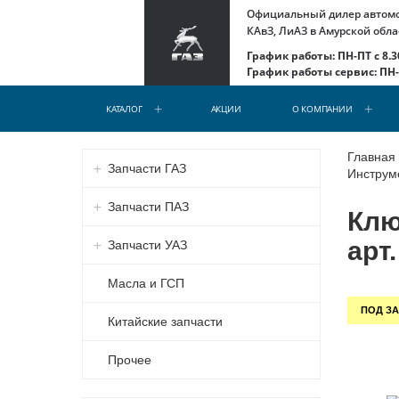
Официальный дилер автомоб
КАвЗ, ЛиАЗ в Амурской обла
График работы: ПН-ПТ с 8.30
График работы сервис: ПН-С
КАТАЛОГ
АКЦИИ
О КОМПАНИИ
Главная
Запчасти ГАЗ
Инструм
Запчасти ПАЗ
Клю
арт
Запчасти УАЗ
Масла и ГСП
ПОД ЗА
Китайские запчасти
Прочее