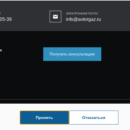
Р
ЭЛЕКТРОННАЯ ПОЧТА
-05-39
info@avtorgaz.ru
И
Получить консультацию
Принять
Отказаться