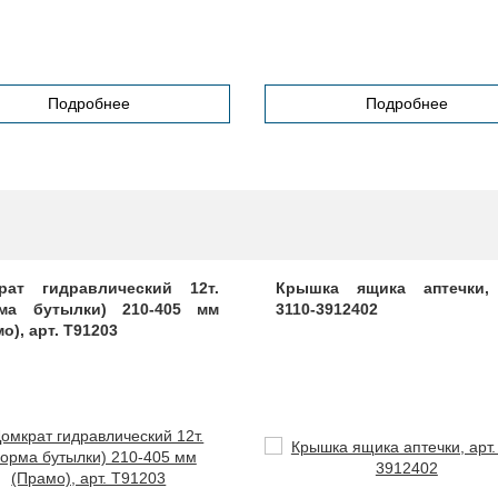
Подробнее
Подробнее
рат гидравлический 12т.
Крышка ящика аптечки, 
ма бутылки) 210-405 мм
3110-3912402
о), арт. Т91203