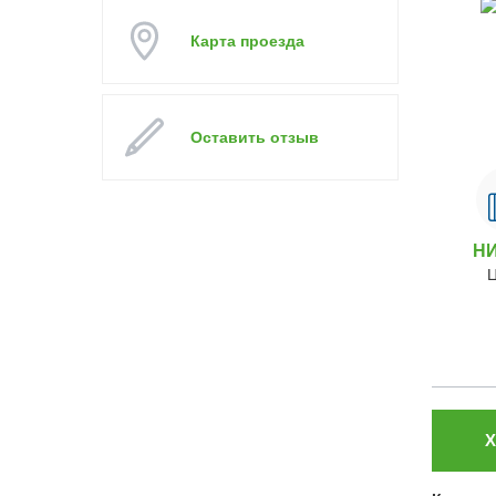
Карта проезда
Оставить отзыв
Н
Х