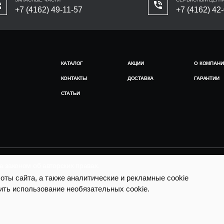
+7 (4162) 49-11-57
+7 (4162) 42
КАТАЛОГ
АКЦИИ
О КОМПАНИ
КОНТАКТЫ
ДОСТАВКА
ГАРАНТИИ
СТАТЬИ
законом об авторских правах.
ты сайта, а также аналитические и рекламные cookie
ить использование необязательных cookie.