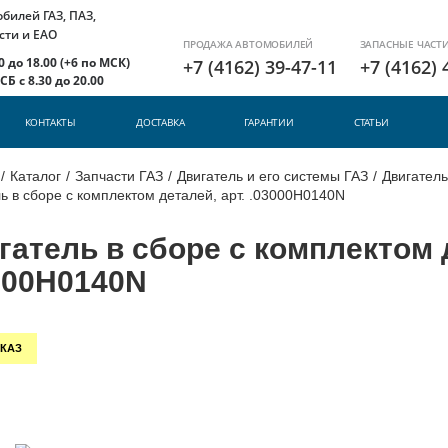
илей ГАЗ, ПАЗ,
сти и ЕАО
ПРОДАЖА АВТОМОБИЛЕЙ
ЗАПАСНЫЕ ЧАСТ
 до 18.00 (+6 по МСК)
+7 (4162) 39-47-11
+7 (4162) 
Б с 8.30 до 20.00
КОНТАКТЫ
ДОСТАВКА
ГАРАНТИИ
СТАТЬИ
/
Каталог
/
Запчасти ГАЗ
/
Двигатель и его системы ГАЗ
/
Двигатель
ь в сборе с комплектом деталей, арт. .03000H0140N
гатель в сборе с комплектом д
000H0140N
КАЗ