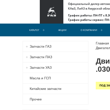
Официальный дилер автомоб
КАвЗ, ЛиАЗ в Амурской обла
График работы: ПН-ПТ с 8.30
График работы сервис: ПН-С
КАТАЛОГ
АКЦИИ
О КОМПАНИИ
Главная
Запчасти ГАЗ
Двигател
Запчасти ПАЗ
Дви
.03
Запчасти УАЗ
Масла и ГСП
ПОД ЗА
Китайские запчасти
Прочее