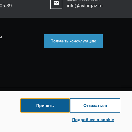
-05-39
info@avtorgaz.ru
И
Получить консультацию
Принять
Отказаться
Подробнее о cookie