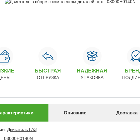
ИЗКИЕ
БЫСТРАЯ
НАДЕЖНАЯ
БРЕ
ЦЕНЫ
ОТГРУЗКА
УПАКОВКА
ПОДЛИ
арактеристики
Описание
Доставка
ия
:
Двигатель ГАЗ
л
:
.03000H0140N