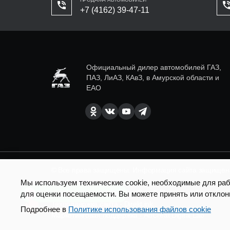
+7 (4162) 39-47-11
Официальный дилер автомобилей ГАЗ,
ПАЗ, ЛиАЗ, КАвЗ, в Амурской области и
ЕАО
© Все права защищены. Информация сайта защищена 
Мы используем технические cookie, необходимые для рабо
SEO продвижение сайта - Result Plus
для оценки посещаемости. Вы можете принять или отклон
Есть вопросы по доставке?
Техподдержка сайта - Direkt.ink
Подробнее в
Политике использования файлов cookie
Маркетинговая поддержка - AdCreat Digital Lab