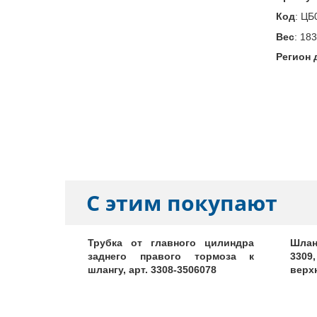
Код
:
ЦБ
Вес
:
183
Регион 
С этим покупают
прессора,
Трубка от главного цилиндра
Шлан
заднего правого тормоза к
3309
шлангу, арт. 3308-3506078
верхн