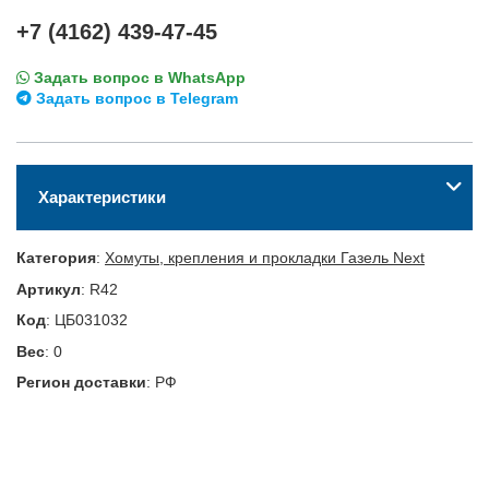
+7 (4162) 439-47-45
Задать вопрос в WhatsApp
Задать вопрос в Telegram
Характеристики
Категория
:
Хомуты, крепления и прокладки Газель Next
Артикул
:
R42
Код
:
ЦБ031032
Вес
:
0
Регион доставки
:
РФ