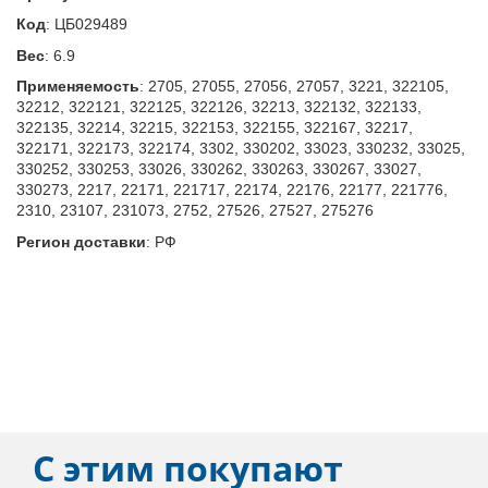
Код
:
ЦБ029489
Вес
:
6.9
Применяемость
:
2705, 27055, 27056, 27057, 3221, 322105,
32212, 322121, 322125, 322126, 32213, 322132, 322133,
322135, 32214, 32215, 322153, 322155, 322167, 32217,
322171, 322173, 322174, 3302, 330202, 33023, 330232, 33025,
330252, 330253, 33026, 330262, 330263, 330267, 33027,
330273, 2217, 22171, 221717, 22174, 22176, 22177, 221776,
2310, 23107, 231073, 2752, 27526, 27527, 275276
Регион доставки
:
РФ
С этим покупают