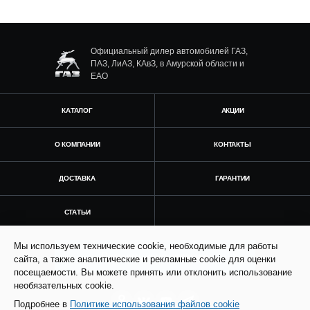
Официальный дилер автомобилей ГАЗ,
ПАЗ, ЛиАЗ, КАвЗ, в Амурской области и
ЕАО
КАТАЛОГ
АКЦИИ
О КОМПАНИИ
КОНТАКТЫ
ДОСТАВКА
ГАРАНТИИ
СТАТЬИ
Мы используем технические cookie, необходимые для работы
Получить консультацию
сайта, а также аналитические и рекламные cookie для оценки
посещаемости. Вы можете принять или отклонить использование
необязательных cookie.
Подробнее в
Политике использования файлов cookie