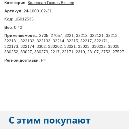
Категория
:
Коленвал Газель Бизнес
Артикул
:
24-1000102-31
Код
:
ЦБ012535
Вес
:
0.42
Применяемость
:
2705, 27057, 3221, 32212, 322121, 32213,
322131, 322132, 322133, 32214, 32215, 32217, 322171,
322173, 322174, 3302, 330202, 33021, 33023, 330232, 33025,
330252, 33027, 330273, 2217, 22171, 2310, 23107, 2752, 27527
Регион доставки
:
РФ
С этим покупают