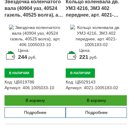
Звездочка коленчатого
Кольцо коленвала дв.
вала (40904 уаз, 40524
УМЗ 4216, ЗМЗ 402
газель, 40525 волга), арт.
переднее, арт. 4021-
406.1005033-10
1005183-02
Цена:
Цена:
244
221
руб.
руб.
В НАЛИЧИИ
В НАЛИЧИИ
Код:
ЦБ019786
Код:
ЦБ029143
Артикул:
406.1005033-10
Артикул:
4021-1005183-02
В корзину
В корзину
Подробнее
Подробнее