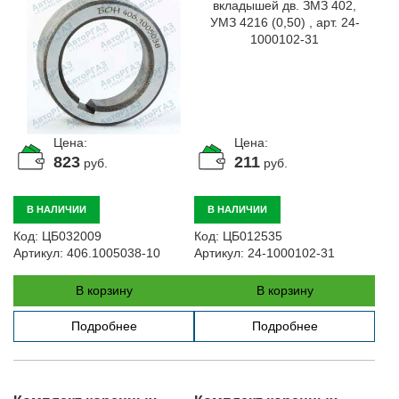
Цена:
Цена:
823
211
руб.
руб.
В НАЛИЧИИ
В НАЛИЧИИ
Код:
ЦБ032009
Код:
ЦБ012535
Артикул:
406.1005038-10
Артикул:
24-1000102-31
В корзину
В корзину
Подробнее
Подробнее