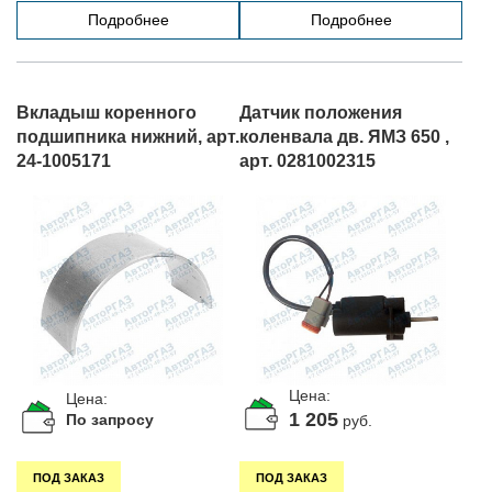
Подробнее
Подробнее
Вкладыш коренного
Датчик положения
подшипника нижний, арт.
коленвала дв. ЯМЗ 650 ,
24-1005171
арт. 0281002315
Цена:
Цена:
1 205
По запросу
руб.
ПОД ЗАКАЗ
ПОД ЗАКАЗ