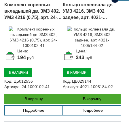
Комплект коренных
Кольцо коленвала дв.
вкладышей дв. ЗМЗ 402,
УМЗ 4216, ЗМЗ 402
УМЗ 4216 (0,75), арт. 24-
заднее, арт. 4021-
1000102-41
1005184-02
Цена:
Цена:
194
243
руб.
руб.
В НАЛИЧИИ
В НАЛИЧИИ
Код:
ЦБ012536
Код:
ЦБ029144
Артикул:
24-1000102-41
Артикул:
4021-1005184-02
В корзину
В корзину
Подробнее
Подробнее