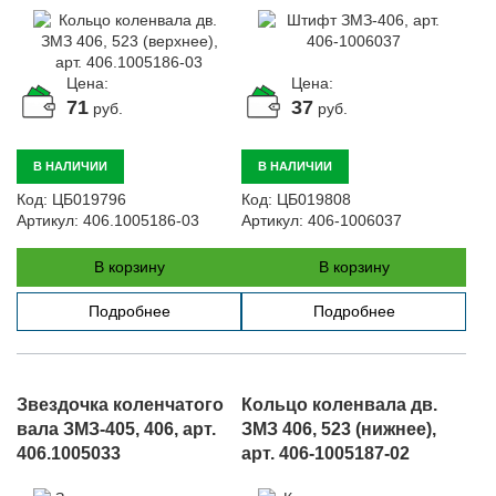
Цена:
Цена:
71
37
руб.
руб.
В НАЛИЧИИ
В НАЛИЧИИ
Код:
ЦБ019796
Код:
ЦБ019808
Артикул:
406.1005186-03
Артикул:
406-1006037
В корзину
В корзину
Подробнее
Подробнее
Звездочка коленчатого
Кольцо коленвала дв.
вала ЗМЗ-405, 406, арт.
ЗМЗ 406, 523 (нижнее),
406.1005033
арт. 406-1005187-02