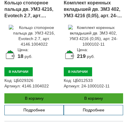
Кольцо стопорное
Комплект коренных
пальца дв. УМЗ 4216,
вкладышей дв. ЗМЗ 402,
Evotech 2.7, арт.
УМЗ 4216 (0,05), арт. 24-
4146.1004022
1000102-11
Цена:
Цена:
18
219
руб.
руб.
В НАЛИЧИИ
В НАЛИЧИИ
Код:
ЦБ029326
Код:
ЦБ012533
Артикул:
4146.1004022
Артикул:
24-1000102-11
В корзину
В корзину
Подробнее
Подробнее