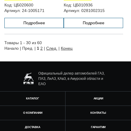
Код:
ЦБ020600
Код:
ЦБ010936
Артикул:
24-1005171
Артикул:
0281002315
Подробнее
Подробнее
Товары 1 - 30 из 60
Начало | Пред. |
1
2
|
След.
|
Конец
Официальный дилер автомобилей ГАЗ,
ПАЗ, ЛиАЗ, КАвЗ, в Амурской области и
ЕАО
КАТАЛОГ
АКЦИИ
О КОМПАНИИ
КОНТАКТЫ
ДОСТАВКА
ГАРАНТИИ