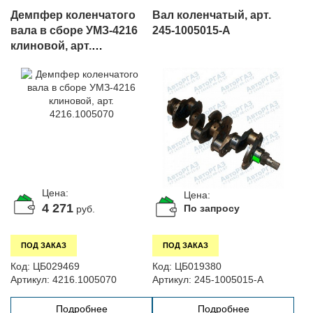
Демпфер коленчатого
Вал коленчатый, арт.
вала в сборе УМЗ-4216
245-1005015-А
клиновой, арт.
4216.1005070
Цена:
Цена:
4 271
По запросу
руб.
ПОД ЗАКАЗ
ПОД ЗАКАЗ
Код:
ЦБ029469
Код:
ЦБ019380
Артикул:
4216.1005070
Артикул:
245-1005015-А
Подробнее
Подробнее