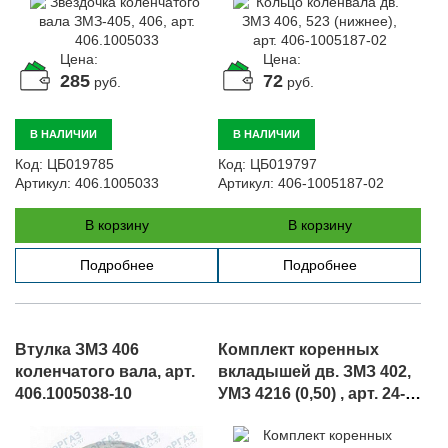
Цена:
Цена:
285
72
руб.
руб.
В НАЛИЧИИ
В НАЛИЧИИ
Код:
ЦБ019785
Код:
ЦБ019797
Артикул:
406.1005033
Артикул:
406-1005187-02
В корзину
В корзину
Подробнее
Подробнее
Втулка ЗМЗ 406
Комплект коренных
коленчатого вала, арт.
вкладышей дв. ЗМЗ 402,
406.1005038-10
УМЗ 4216 (0,50) , арт. 24-
1000102-31