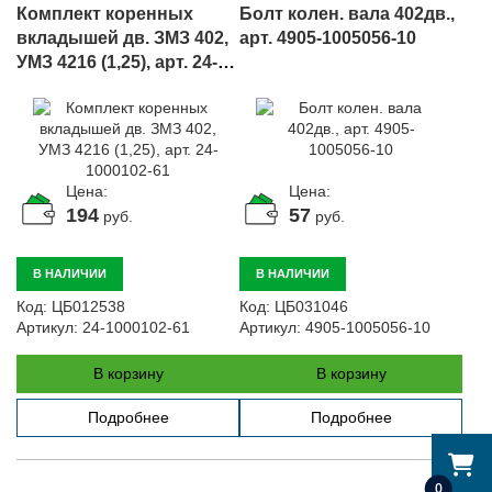
Комплект коренных
Болт колен. вала 402дв.,
вкладышей дв. ЗМЗ 402,
арт. 4905-1005056-10
УМЗ 4216 (1,25), арт. 24-
1000102-61
Цена:
Цена:
194
57
руб.
руб.
В НАЛИЧИИ
В НАЛИЧИИ
Код:
ЦБ012538
Код:
ЦБ031046
Артикул:
24-1000102-61
Артикул:
4905-1005056-10
В корзину
В корзину
Подробнее
Подробнее
0