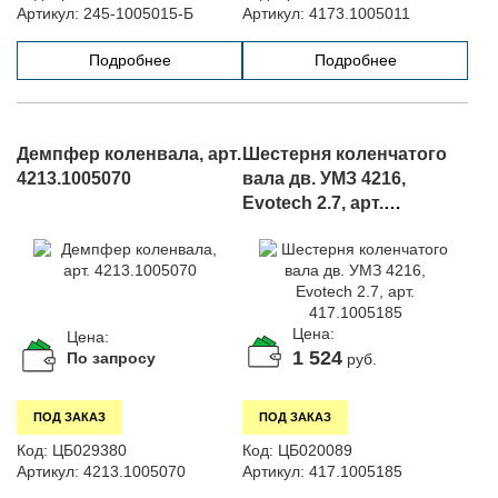
Артикул:
245-1005015-Б
Артикул:
4173.1005011
Подробнее
Подробнее
Демпфер коленвала, арт.
Шестерня коленчатого
4213.1005070
вала дв. УМЗ 4216,
Evotech 2.7, арт.
417.1005185
Цена:
Цена:
1 524
По запросу
руб.
ПОД ЗАКАЗ
ПОД ЗАКАЗ
Код:
ЦБ029380
Код:
ЦБ020089
Артикул:
4213.1005070
Артикул:
417.1005185