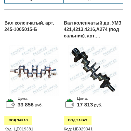
Вал коленчатый, арт.
Вал коленчатый дв. УМЗ
245-1005015-Б
421,4213,4216,А274 (под
сальник), арт.
4173.1005011
Цена:
Цена:
33 856
17 813
руб.
руб.
ПОД ЗАКАЗ
ПОД ЗАКАЗ
Код:
ЦБ019381
Код:
ЦБ029341