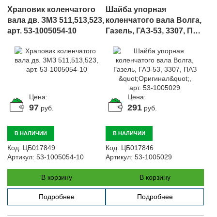
Храповик коленчатого
Шайба упорная
вала дв. ЗМЗ 511,513,523,
коленчатого вала Волга,
арт. 53-1005054-10
Газель, ГАЗ-53, 3307, ПАЗ
"Оригинал", арт. 53-
1005029
Цена:
Цена:
97
291
руб.
руб.
В НАЛИЧИИ
В НАЛИЧИИ
Код:
ЦБ017849
Код:
ЦБ017846
Артикул:
53-1005054-10
Артикул:
53-1005029
В корзину
В корзину
Подробнее
Подробнее