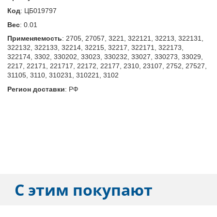
Код
:
ЦБ019797
Вес
:
0.01
Применяемость
:
2705, 27057, 3221, 322121, 32213, 322131,
322132, 322133, 32214, 32215, 32217, 322171, 322173,
322174, 3302, 330202, 33023, 330232, 33027, 330273, 33029,
2217, 22171, 221717, 22172, 22177, 2310, 23107, 2752, 27527,
31105, 3110, 310231, 310221, 3102
Регион доставки
:
РФ
С этим покупают