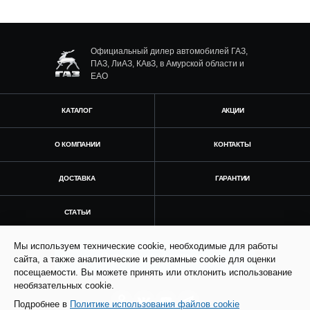
Официальный дилер автомобилей ГАЗ,
ПАЗ, ЛиАЗ, КАвЗ, в Амурской области и
ЕАО
КАТАЛОГ
АКЦИИ
О КОМПАНИИ
КОНТАКТЫ
ДОСТАВКА
ГАРАНТИИ
СТАТЬИ
Мы используем технические cookie, необходимые для работы
Получить консультацию
сайта, а также аналитические и рекламные cookie для оценки
посещаемости. Вы можете принять или отклонить использование
необязательных cookie.
Подробнее в
Политике использования файлов cookie