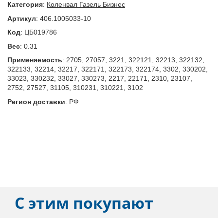
Категория
:
Коленвал Газель Бизнес
Артикул
:
406.1005033-10
Код
:
ЦБ019786
Вес
:
0.31
Применяемость
:
2705, 27057, 3221, 322121, 32213, 322132,
322133, 32214, 32217, 322171, 322173, 322174, 3302, 330202,
33023, 330232, 33027, 330273, 2217, 22171, 2310, 23107,
2752, 27527, 31105, 310231, 310221, 3102
Регион доставки
:
РФ
С этим покупают