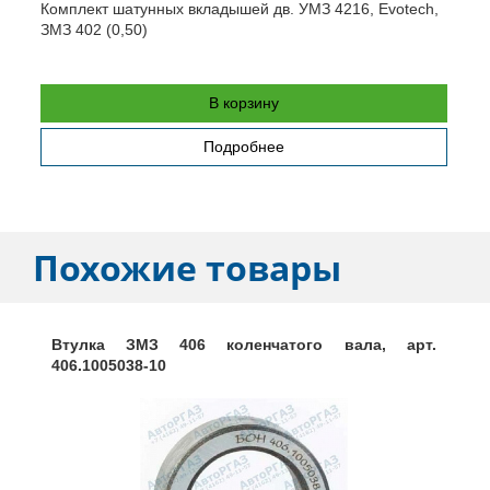
Комплект шатунных вкладышей дв. УМЗ 4216, Evotech,
Р
ЗМЗ 402 (0,50)
В корзину
Подробнее
Похожие товары
Втулка ЗМЗ 406 коленчатого вала, арт.
406.1005038-10