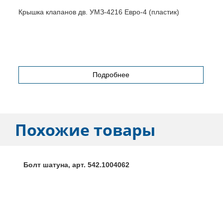
О
Крышка клапанов дв. УМЗ-4216 Евро-4 (пластик)
Подробнее
Похожие товары
Болт шатуна, арт. 542.1004062