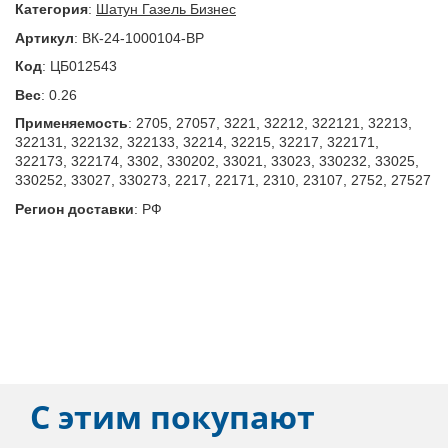
Категория
:
Шатун Газель Бизнес
Артикул
:
ВК-24-1000104-ВР
Код
:
ЦБ012543
Вес
:
0.26
Применяемость
:
2705, 27057, 3221, 32212, 322121, 32213,
322131, 322132, 322133, 32214, 32215, 32217, 322171,
322173, 322174, 3302, 330202, 33021, 33023, 330232, 33025,
330252, 33027, 330273, 2217, 22171, 2310, 23107, 2752, 27527
Регион доставки
:
РФ
С этим покупают