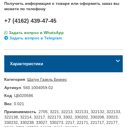
Получить информация о товаре или оформить заказ вы
можете по телефону
+7 (4162) 439-47-45
Задать вопрос в WhatsApp
Задать вопрос в Telegram
Характеристики
Категория
:
Шатун Газель Бизнес
Артикул
:
560.1004059-02
Код
:
ЦБ020586
Вес
:
0.021
Применяемость
:
2705, 3221, 32213, 322131, 322132, 322133,
322138, 32214, 32217, 322173, 3302, 330202, 330208, 33023,
330232, 330238, 33027, 330273, 2217, 22171, 221717, 22177,