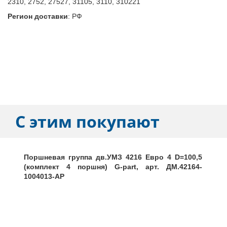
2310, 2752, 27527, 31105, 3110, 310221
Регион доставки
:
РФ
С этим покупают
Поршневая группа дв.УМЗ 4216 Евро 4 D=100,5
(комплект 4 поршня) G-part, арт. ДМ.42164-
1004013-АР